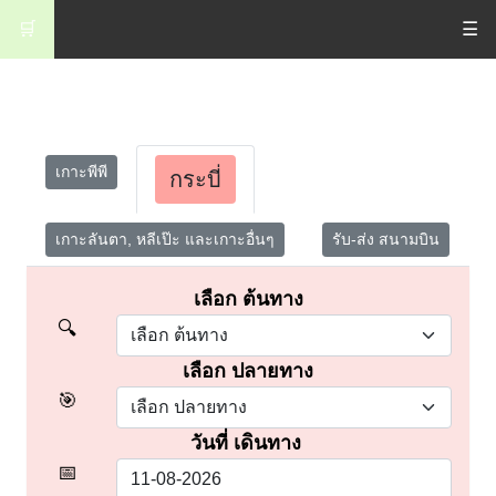
🛒
☰
เกาะพีพี
กระบี่
เกาะลันตา, หลีเป๊ะ และเกาะอื่นๆ
รับ-ส่ง สนามบิน
เลือก ต้นทาง
🔍
เลือก ปลายทาง
🎯
วันที่ เดินทาง
📅